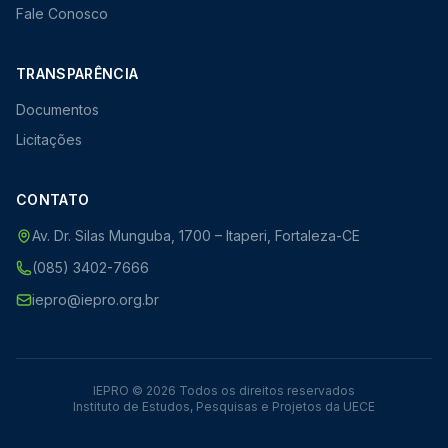
Fale Conosco
TRANSPARÊNCIA
Documentos
Licitações
CONTATO
Av. Dr. Silas Munguba, 1700 – Itaperi, Fortaleza-CE
(085) 3402-7666
iepro@iepro.org.br
IEPRO © 2026 Todos os direitos reservados
Instituto de Estudos, Pesquisas e Projetos da UECE