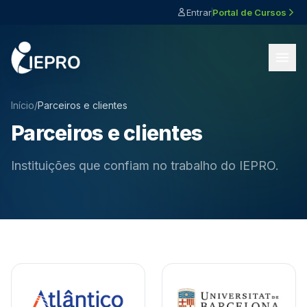
Entrar
Portal de Cursos
Início
/
Parceiros e clientes
Parceiros e clientes
Instituições que confiam no trabalho do IEPRO.