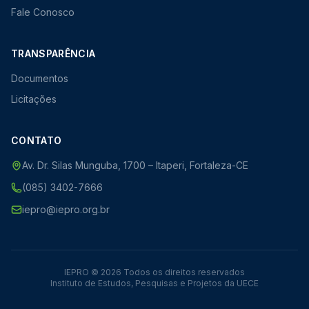
Fale Conosco
TRANSPARÊNCIA
Documentos
Licitações
CONTATO
Av. Dr. Silas Munguba, 1700 – Itaperi, Fortaleza-CE
(085) 3402-7666
iepro@iepro.org.br
IEPRO © 2026 Todos os direitos reservados
Instituto de Estudos, Pesquisas e Projetos da UECE