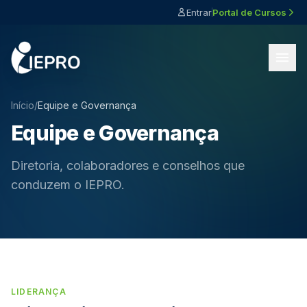
Entrar
Portal de Cursos
Início
/
Equipe e Governança
Equipe e Governança
Diretoria, colaboradores e conselhos que
conduzem o IEPRO.
LIDERANÇA