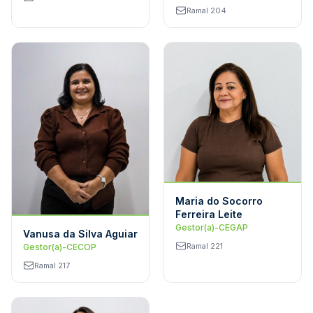
Ramal 204
Maria do Socorro
Ferreira Leite
Gestor(a)-CEGAP
Vanusa da Silva Aguiar
Ramal 221
Gestor(a)-CECOP
Ramal 217