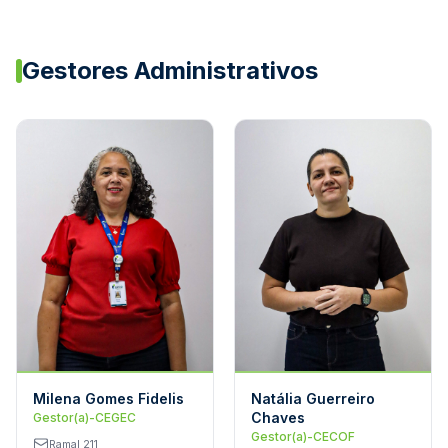
Gestores Administrativos
Milena Gomes Fidelis
Natália Guerreiro
Chaves
Gestor(a)-CEGEC
Gestor(a)-CECOF
Ramal 211