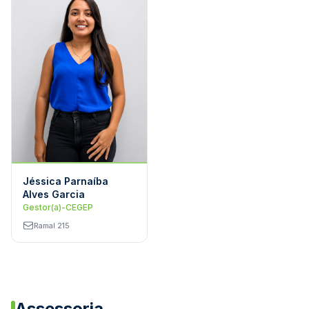
Jéssica Parnaíba
Alves Garcia
Gestor(a)-CEGEP
Ramal 215
Assessoria