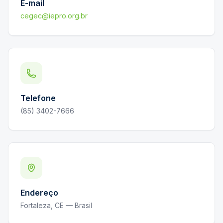
E-mail
cegec@iepro.org.br
Telefone
(85) 3402-7666
Endereço
Fortaleza, CE — Brasil