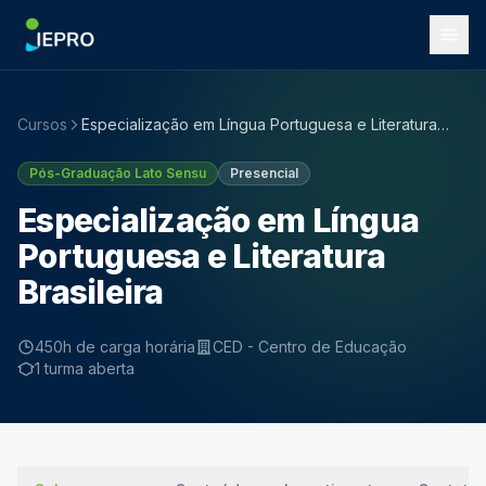
Cursos
Especialização em Língua Portuguesa e Literatura
Brasileira
Pós-Graduação Lato Sensu
Presencial
Especialização em Língua
Portuguesa e Literatura
Brasileira
450h de carga horária
CED - Centro de Educação
1 turma aberta