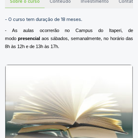
Sobre o curso
Conteúdo
Investimento
Contato
- O curso tem duração de 18 meses.
- As aulas ocorrerão no Campus do Itaperi, de
modo
presencial
a
os sábados, semanalmente, no horário das
8h às 12h
e de 13h às 17h.