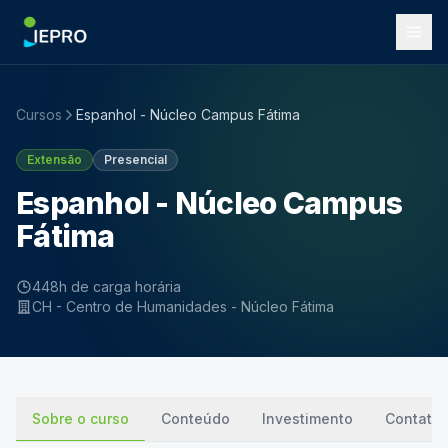
Cursos
Espanhol - Núcleo Campus Fátima
Extensão
Presencial
Espanhol - Núcleo Campus
Fátima
448h de carga horária
CH - Centro de Humanidades - Núcleo Fátima
Sobre o curso
Conteúdo
Investimento
Contato