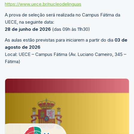
https://www.uece.br/nucleodelinguas
A prova de seleção será realizada no Campus Fátima da
UECE, na seguinte data:
28 de junho de 2026
(das 09h às 11h30)
As aulas estão previstas para iniciarem a partir do dia
03 de
agosto de 2026
Local: UECE – Campus Fátima (Av. Luciano Carneiro, 345 –
Fátima)