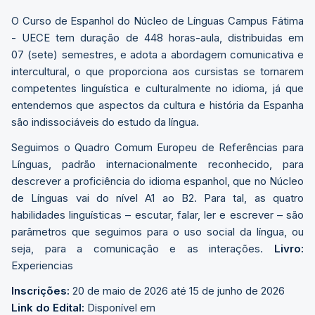
O Curso de Espanhol do Núcleo de Línguas Campus Fátima
- UECE tem duração de 448 horas-aula, distribuidas em
07 (sete) semestres, e adota a abordagem comunicativa e
intercultural, o que proporciona aos cursistas se tornarem
competentes linguística e culturalmente no idioma, já que
entendemos que aspectos da cultura e história da Espanha
são indissociáveis do estudo da língua.
Seguimos o Quadro Comum Europeu de Referências para
Línguas, padrão internacionalmente reconhecido, para
descrever a proficiência do idioma espanhol, que no Núcleo
de Línguas vai do nível A1 ao B2. Para tal, as quatro
habilidades linguísticas – escutar, falar, ler e escrever – são
parâmetros que seguimos para o uso social da língua, ou
seja, para a comunicação e as interações.
Livro:
Experiencias
Inscrições:
20 de maio de 2026 até 15 de junho de 2026
Link do Edital:
Disponível em