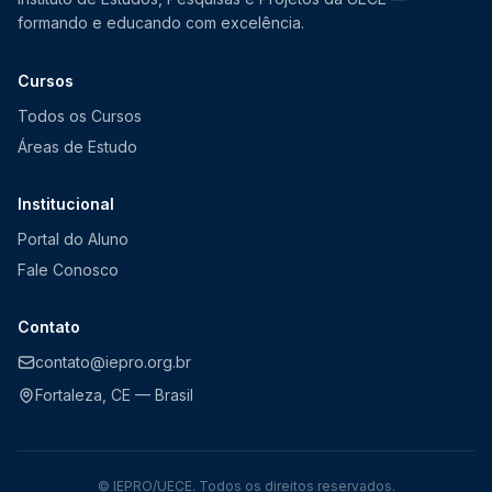
formando e educando com excelência.
Cursos
Todos os Cursos
Áreas de Estudo
Institucional
Portal do Aluno
Fale Conosco
Contato
contato@iepro.org.br
Fortaleza, CE — Brasil
© IEPRO/UECE. Todos os direitos reservados.