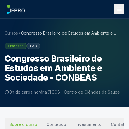
Cursos
Congresso Brasileiro de Estudos em Ambiente e
Sociedade - CONBEAS
Extensão
EAD
Congresso Brasileiro de
Estudos em Ambiente e
Sociedade - CONBEAS
0h de carga horária
CCS - Centro de Ciências da Saúde
Sobre o curso
Conteúdo
Investimento
Contato