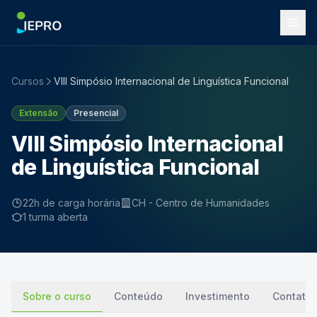
Cursos
VIII Simpósio Internacional de Linguística Funcional
Extensão
Presencial
VIII Simpósio Internacional
de Linguística Funcional
22h de carga horária
CH - Centro de Humanidades
1 turma aberta
Sobre o curso
Conteúdo
Investimento
Contato