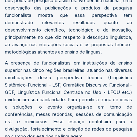
dos polos de pesquisa brasileiros. No cenário nacional, uma
observação das publicações e produtos da pesquisa
funcionalista mostra que essa perspectiva tem
demonstrado relevantes resultados quanto ao
desenvolvimento científico, tecnológico e de inovação,
principalmente no que diz respeito à descrição linguística,
ao avanço nas interações sociais e às propostas teórico-
metodológicas atinentes ao ensino de línguas.
A presença de funcionalistas em instituições de ensino
superior nas cinco regiões brasileiras, atuando nas diversas
ramificações dessa perspectiva teórica (Linguística
Sistêmico-Funcional - LSF, Gramática Discursivo Funcional -
GDF, Linguística Funcional Centrada no Uso - LFCU etc.)
evidenciam sua capilaridade. Para permitir a troca de ideias
e soluções, o evento organiza-se em torno de
conferências, mesas redondas, sessões de comunicação
oral e minicursos. Esse espaço contribuirá para a
divulgação, fortalecimento e criação de redes de pesquisa
no campo dos estudos da linguagem.