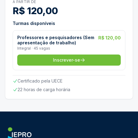
A PARTIR DE
R$ 120,00
Turmas disponíveis
Professores e pesquisadores (Sem
R$ 120,00
apresentação de trabalho)
Integral · 45 vagas
Inscrever-se
Certificado pela UECE
22 horas de carga horária